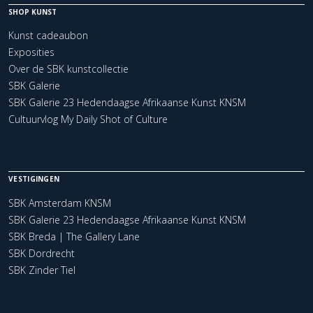
SHOP KUNST
Kunst cadeaubon
Exposities
Over de SBK kunstcollectie
SBK Galerie
SBK Galerie 23 Hedendaagse Afrikaanse Kunst KNSM
Cultuurvlog My Daily Shot of Culture
VESTIGINGEN
SBK Amsterdam KNSM
SBK Galerie 23 Hedendaagse Afrikaanse Kunst KNSM
SBK Breda | The Gallery Lane
SBK Dordrecht
SBK Zinder Tiel