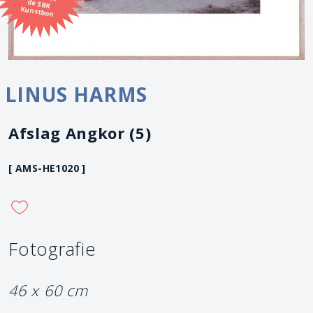
Kunstbon
LINUS HARMS
Afslag Angkor (5)
[ AMS-HE1020 ]
Fotografie
46 x 60 cm