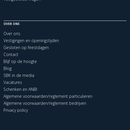
OVER ONS
Over ons
Vestigingen en openingstijden
Gesloten op feestdagen
Contact
Blijf op de hoogte
Blog
SBK in de media
Vacatures
Schenken en ANBI
Algemene voorwaarden/reglement particulieren
Algemene voorwaarden/reglement bedrijven
Privacy policy