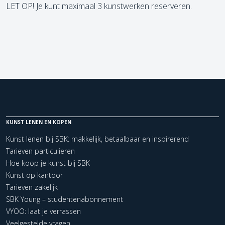
LET OP! Je kunt maximaal 3 kunstwerken reserveren.
KUNST LENEN EN KOPEN
Kunst lenen bij SBK: makkelijk, betaalbaar en inspirerend
Tarieven particulieren
Hoe koop je kunst bij SBK
Kunst op kantoor
Tarieven zakelijk
SBK Young – studentenabonnement
VYOO: laat je verrassen
Veelgestelde vragen