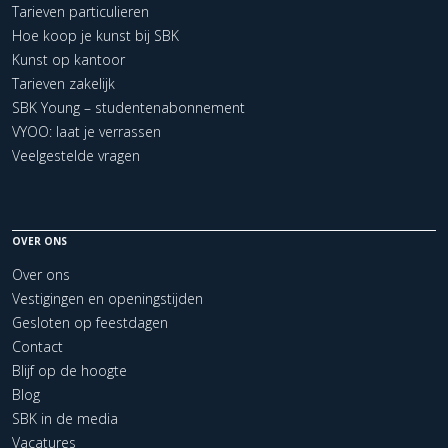
Tarieven particulieren
Hoe koop je kunst bij SBK
Kunst op kantoor
Tarieven zakelijk
SBK Young – studentenabonnement
VYOO: laat je verrassen
Veelgestelde vragen
OVER ONS
Over ons
Vestigingen en openingstijden
Gesloten op feestdagen
Contact
Blijf op de hoogte
Blog
SBK in de media
Vacatures