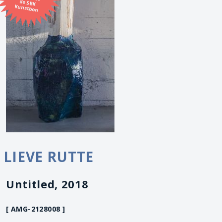
Kunstbon
LIEVE RUTTE
Untitled, 2018
[ AMG-2128008 ]