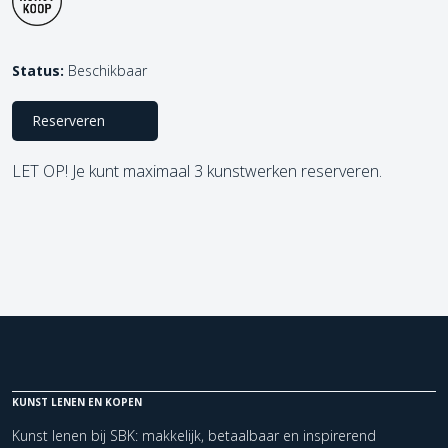
Status:
Beschikbaar
Reserveren
LET OP! Je kunt maximaal 3 kunstwerken reserveren.
KUNST LENEN EN KOPEN
Kunst lenen bij SBK: makkelijk, betaalbaar en inspirerend