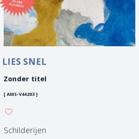
Kunstbon
LIES SNEL
Zonder titel
[ AMS-V44203 ]
Schilderijen