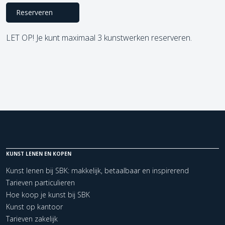
Reserveren
LET OP! Je kunt maximaal 3 kunstwerken reserveren.
KUNST LENEN EN KOPEN
Kunst lenen bij SBK: makkelijk, betaalbaar en inspirerend
Tarieven particulieren
Hoe koop je kunst bij SBK
Kunst op kantoor
Tarieven zakelijk