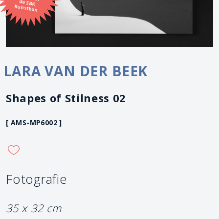
Kunstbon
LARA VAN DER BEEK
Shapes of Stilness 02
[ AMS-MP6002 ]
Fotografie
35 x 32 cm