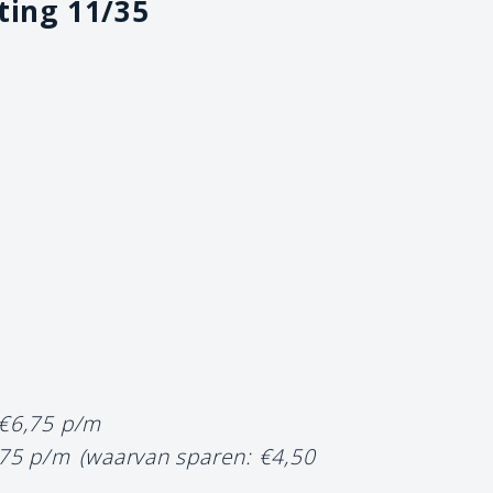
ting 11/35
 €6,75 p/m
,75 p/m
(waarvan sparen: €4,50