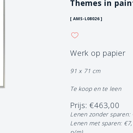
Themes in pain
[ AMS-L08026 ]
Werk op papier
91 x 71 cm
Te koop en te leen
Prijs: €463,00
Lenen zonder sparen:
Lenen met sparen: €7
p/m)