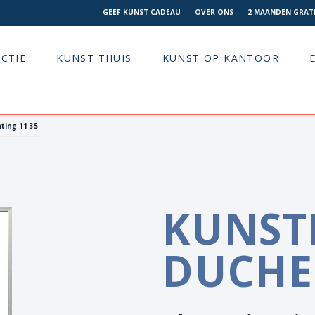
GEEF KUNST CADEAU
OVER ONS
2 MAANDEN GRATI
CTIE
KUNST THUIS
KUNST OP KANTOOR
ting 11 35
KUNST
DUCHE