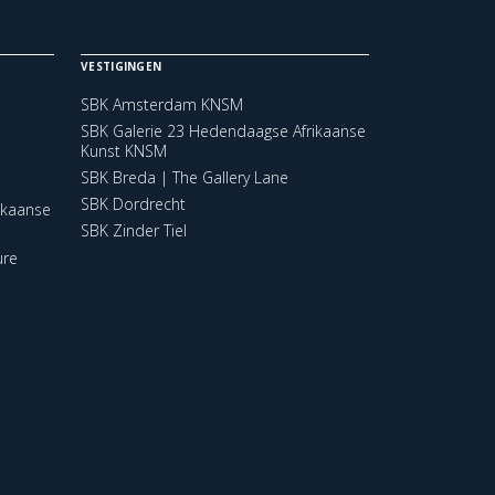
VESTIGINGEN
SBK Amsterdam KNSM
SBK Galerie 23 Hedendaagse Afrikaanse
Kunst KNSM
SBK Breda | The Gallery Lane
SBK Dordrecht
ikaanse
SBK Zinder Tiel
ure