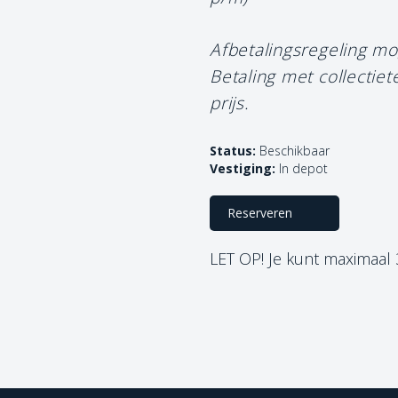
Afbetalingsregeling mo
Betaling met collectie
prijs.
Status:
Beschikbaar
Vestiging:
In depot
Reserveren
LET OP! Je kunt maximaal