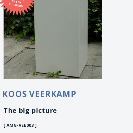
Kunstbon
KOOS VEERKAMP
The big picture
[ AMG-VEE003 ]