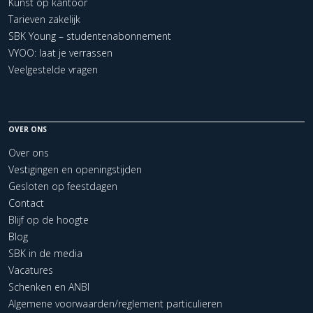
Kunst op kantoor
Tarieven zakelijk
SBK Young – studentenabonnement
VYOO: laat je verrassen
Veelgestelde vragen
OVER ONS
Over ons
Vestigingen en openingstijden
Gesloten op feestdagen
Contact
Blijf op de hoogte
Blog
SBK in de media
Vacatures
Schenken en ANBI
Algemene voorwaarden/reglement particulieren