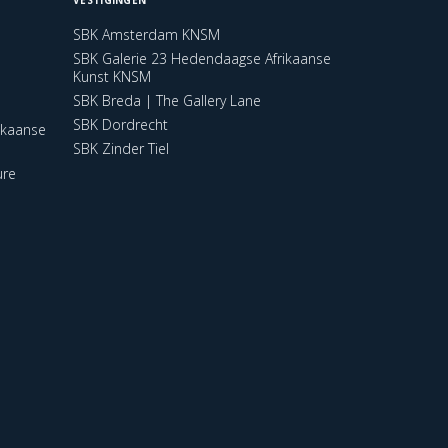
SBK Amsterdam KNSM
SBK Galerie 23 Hedendaagse Afrikaanse
Kunst KNSM
SBK Breda | The Gallery Lane
SBK Dordrecht
ikaanse
SBK Zinder Tiel
ure