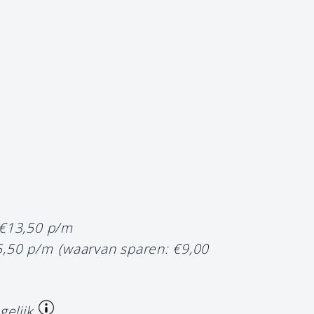
 €13,50 p/m
5,50 p/m
(waarvan sparen: €9,00
gelijk