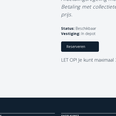
Betaling met collectie
prijs.
Status:
Beschikbaar
Vestiging:
In depot
Reserveren
LET OP! Je kunt maximaal
S
SHOP KUNST