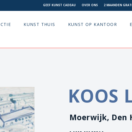
GEEF KUNST CADEAU
OVER ONS
2 MAANDEN GRATI
CTIE
KUNST THUIS
KUNST OP KANTOOR
KOOS 
Moerwijk, Den 