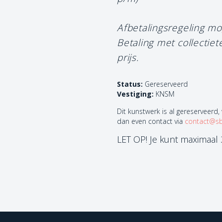
Afbetalingsregeling mo
Betaling met collectie
prijs.
Status:
Gereserveerd
Vestiging:
KNSM
Dit kunstwerk is al gereserveerd,
dan even contact via
contact@sb
LET OP! Je kunt maximaal