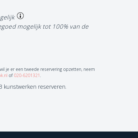
gelijk
tegoed mogelijk tot 100% van de
 wil je er een tweede reservering opzetten, neem
k.nl
of
020-6201321
.
 3 kunstwerken reserveren.