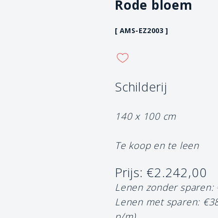
Rode bloem
[ AMS-EZ2003 ]
Schilderij
140 x 100 cm
Te koop en te leen
Prijs: €2.242,00
Lenen zonder sparen:
Lenen met sparen: €3
p/m)