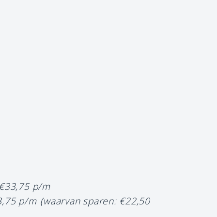
 €33,75 p/m
8,75 p/m
(waarvan sparen: €22,50