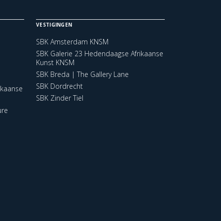
VESTIGINGEN
SBK Amsterdam KNSM
SBK Galerie 23 Hedendaagse Afrikaanse
Kunst KNSM
SBK Breda | The Gallery Lane
SBK Dordrecht
ikaanse
SBK Zinder Tiel
ure