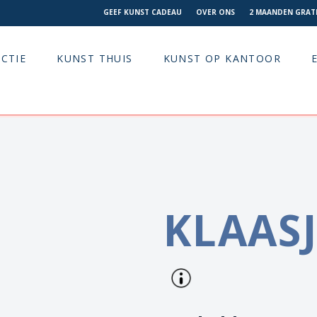
GEEF KUNST CADEAU
OVER ONS
2 MAANDEN GRATI
CTIE
KUNST THUIS
KUNST OP KANTOOR
KLAAS