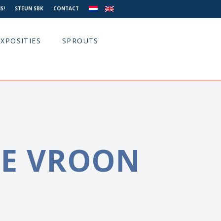
S!
STEUN SBK
CONTACT
EXPOSITIES
SPROUTS
JE VROON