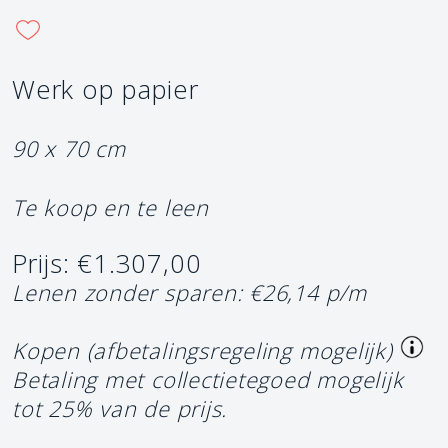
Werk op papier
90 x 70 cm
Te koop en te leen
Prijs: €1.307,00
Lenen zonder sparen: €26,14 p/m
Kopen (afbetalingsregeling mogelijk)
Betaling met collectietegoed mogelijk
tot 25% van de prijs.