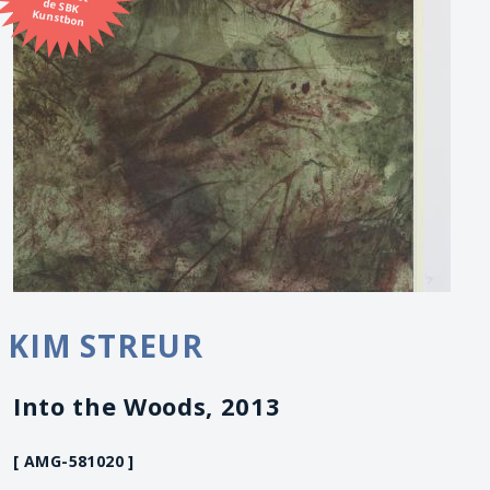
Kunstbon
KIM STREUR
Into the Woods, 2013
[ AMG-581020 ]