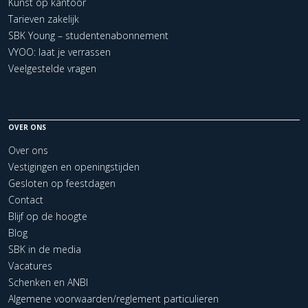
Kunst op kantoor
Tarieven zakelijk
SBK Young – studentenabonnement
VYOO: laat je verrassen
Veelgestelde vragen
OVER ONS
Over ons
Vestigingen en openingstijden
Gesloten op feestdagen
Contact
Blijf op de hoogte
Blog
SBK in de media
Vacatures
Schenken en ANBI
Algemene voorwaarden/reglement particulieren