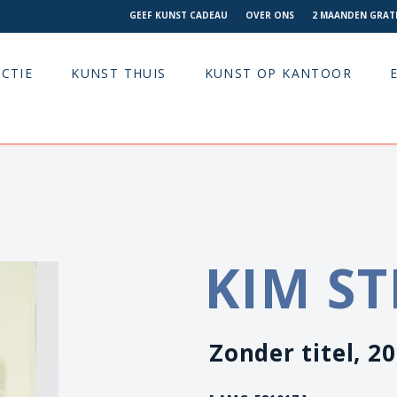
GEEF KUNST CADEAU
OVER ONS
2 MAANDEN GRATI
CTIE
KUNST THUIS
KUNST OP KANTOOR
KIM S
Zonder titel, 2