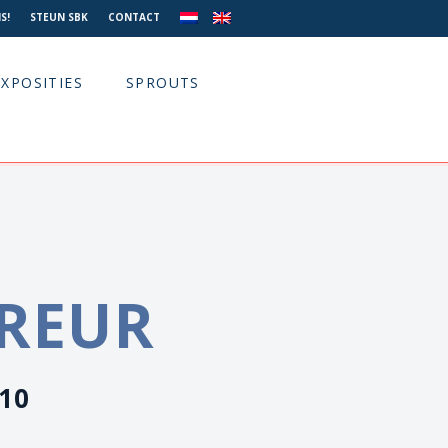
S!
STEUN SBK
CONTACT
EXPOSITIES
SPROUTS
TREUR
010