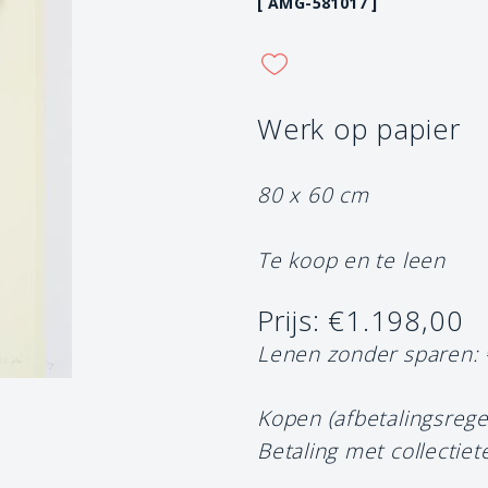
[ AMG-581017 ]
Werk op papier
80 x 60 cm
Te koop en te leen
Prijs: €1.198,00
Lenen zonder sparen:
Kopen (afbetalingsrege
Betaling met collectiet