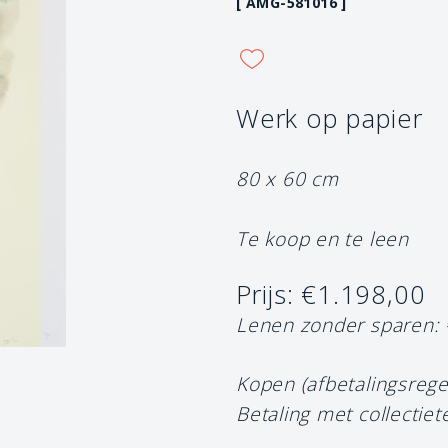
[ AMG-581016 ]
Werk op papier
80 x 60 cm
Te koop en te leen
Prijs: €1.198,00
Lenen zonder sparen:
Kopen (afbetalingsrege
Betaling met collectiet