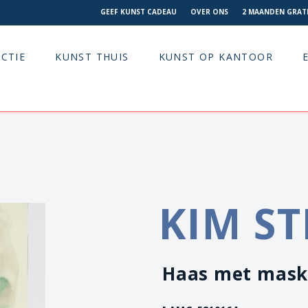
GEEF KUNST CADEAU
OVER ONS
2 MAANDEN GRATI
CTIE
KUNST THUIS
KUNST OP KANTOOR
KIM S
Haas met mask