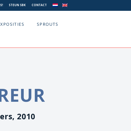
S!
STEUN SBK
CONTACT
EXPOSITIES
SPROUTS
TREUR
ers, 2010