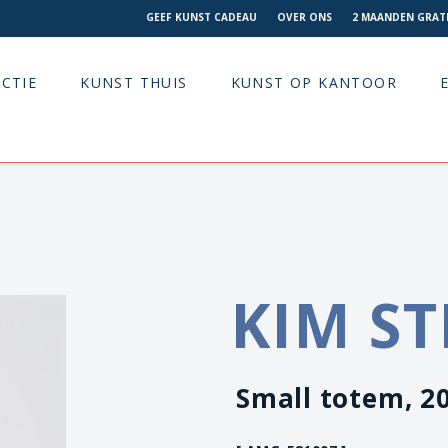
GEEF KUNST CADEAU
OVER ONS
2 MAANDEN GRATI
CTIE
KUNST THUIS
KUNST OP KANTOOR
KIM S
Small totem, 2