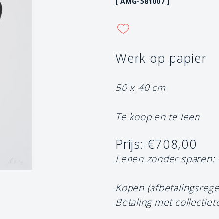
[ AMG-581007 ]
Werk op papier
50 x 40 cm
Te koop en te leen
Prijs: €708,00
Lenen zonder sparen:
Kopen (afbetalingsrege
Betaling met collectiet