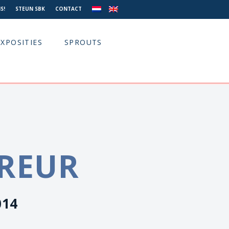
S!
STEUN SBK
CONTACT
EXPOSITIES
SPROUTS
TREUR
014