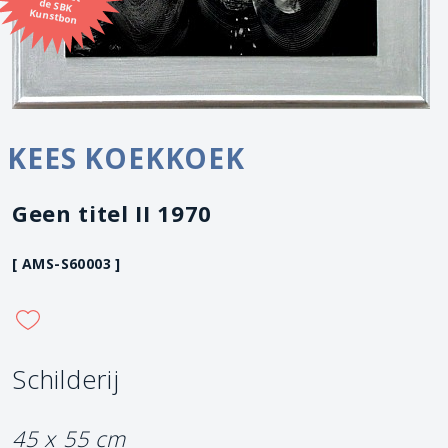
Kunstbon
KEES KOEKKOEK
Geen titel II 1970
[ AMS-S60003 ]
Schilderij
45 x 55 cm