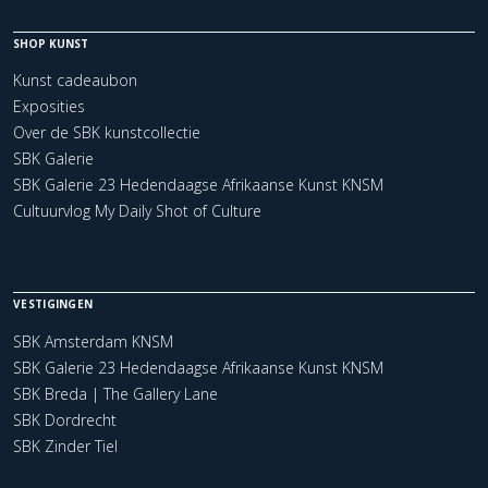
SHOP KUNST
Kunst cadeaubon
Exposities
Over de SBK kunstcollectie
SBK Galerie
SBK Galerie 23 Hedendaagse Afrikaanse Kunst KNSM
Cultuurvlog My Daily Shot of Culture
VESTIGINGEN
SBK Amsterdam KNSM
SBK Galerie 23 Hedendaagse Afrikaanse Kunst KNSM
SBK Breda | The Gallery Lane
SBK Dordrecht
SBK Zinder Tiel