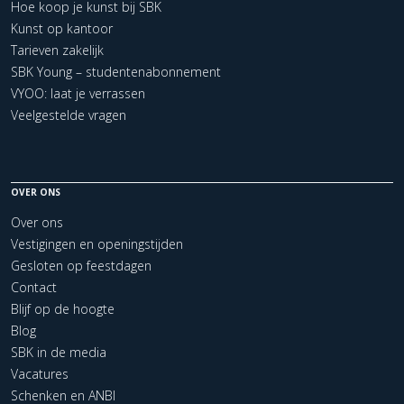
Hoe koop je kunst bij SBK
Kunst op kantoor
Tarieven zakelijk
SBK Young – studentenabonnement
VYOO: laat je verrassen
Veelgestelde vragen
OVER ONS
Over ons
Vestigingen en openingstijden
Gesloten op feestdagen
Contact
Blijf op de hoogte
Blog
SBK in de media
Vacatures
Schenken en ANBI