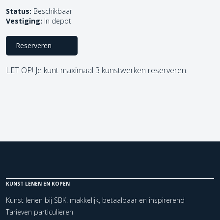
Status:
Beschikbaar
Vestiging:
In depot
Reserveren
LET OP! Je kunt maximaal 3 kunstwerken reserveren.
KUNST LENEN EN KOPEN
Kunst lenen bij SBK: makkelijk, betaalbaar en inspirerend
Tarieven particulieren