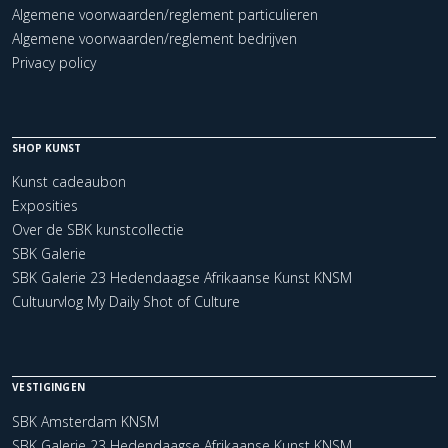
Algemene voorwaarden/reglement particulieren
Algemene voorwaarden/reglement bedrijven
Privacy policy
SHOP KUNST
Kunst cadeaubon
Exposities
Over de SBK kunstcollectie
SBK Galerie
SBK Galerie 23 Hedendaagse Afrikaanse Kunst KNSM
Cultuurvlog My Daily Shot of Culture
VESTIGINGEN
SBK Amsterdam KNSM
SBK Galerie 23 Hedendaagse Afrikaanse Kunst KNSM