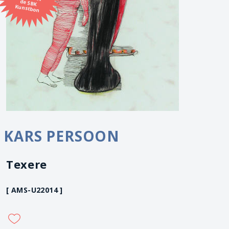
Kunstbon
KARS PERSOON
Texere
[ AMS-U22014 ]