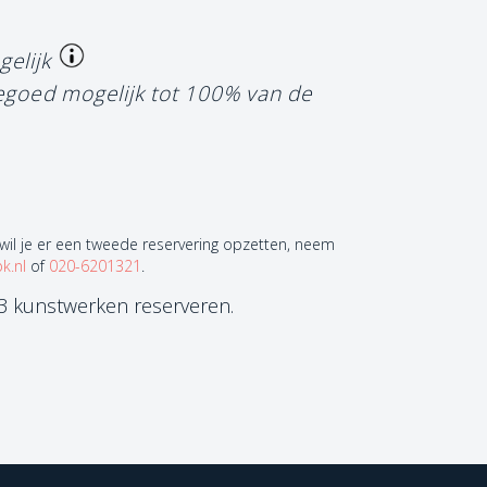
gelijk
tegoed mogelijk tot 100% van de
 wil je er een tweede reservering opzetten, neem
k.nl
of
020-6201321
.
 3 kunstwerken reserveren.