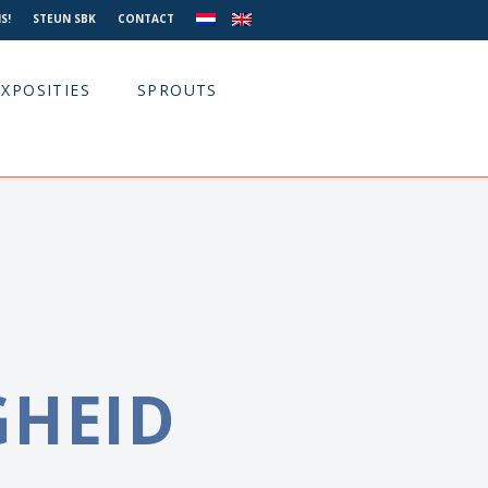
S!
STEUN SBK
CONTACT
EXPOSITIES
SPROUTS
GHEID