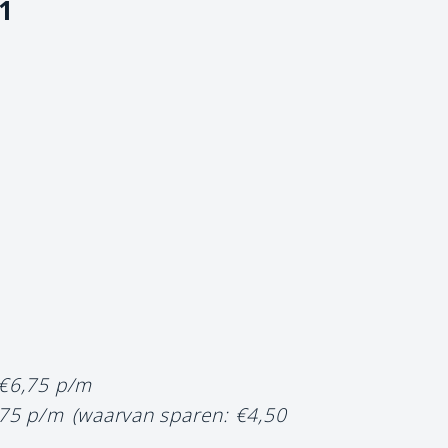
1
 €6,75 p/m
,75 p/m
(waarvan sparen: €4,50