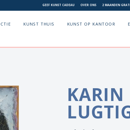
GEEF KUNST CADEAU
OVER ONS
2 MAANDEN GRATI
CTIE
KUNST THUIS
KUNST OP KANTOOR
KARIN
LUGTI