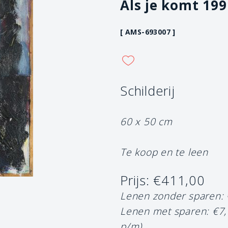
Als je komt 199
[ AMS-693007 ]
Schilderij
60 x 50 cm
Te koop en te leen
Prijs: €411,00
Lenen zonder sparen:
Lenen met sparen: €7
p/m)