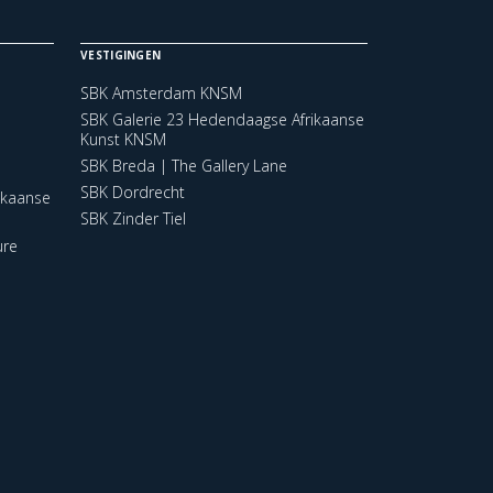
VESTIGINGEN
SBK Amsterdam KNSM
SBK Galerie 23 Hedendaagse Afrikaanse
Kunst KNSM
SBK Breda | The Gallery Lane
SBK Dordrecht
ikaanse
SBK Zinder Tiel
ure