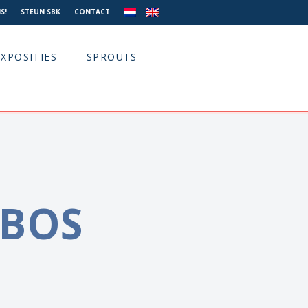
S!
STEUN SBK
CONTACT
EXPOSITIES
SPROUTS
 BOS