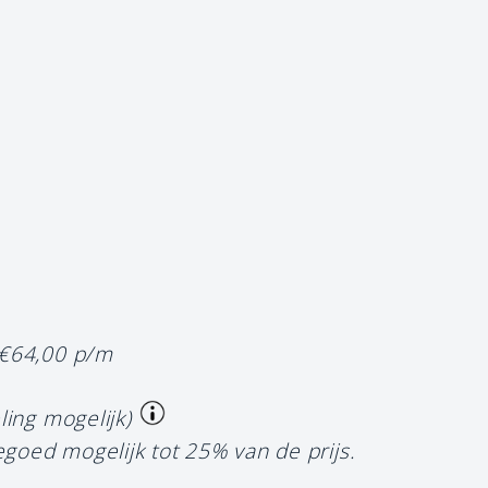
 €64,00 p/m
ling mogelijk)
egoed mogelijk tot 25% van de prijs.