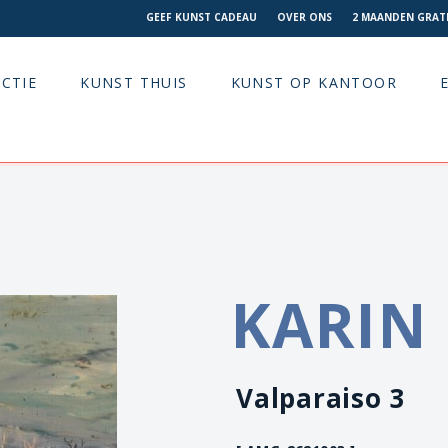
GEEF KUNST CADEAU
OVER ONS
2 MAANDEN GRATI
CTIE
KUNST THUIS
KUNST OP KANTOOR
KARIN
Valparaiso 3