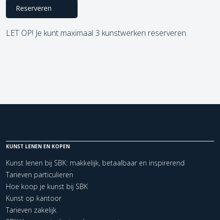
Reserveren
LET OP! Je kunt maximaal 3 kunstwerken reserveren.
KUNST LENEN EN KOPEN
Kunst lenen bij SBK: makkelijk, betaalbaar en inspirerend
Tarieven particulieren
Hoe koop je kunst bij SBK
Kunst op kantoor
Tarieven zakelijk