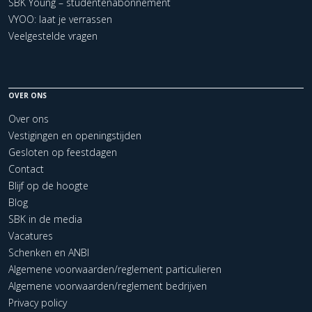
SBK Young – studentenabonnement
VYOO: laat je verrassen
Veelgestelde vragen
OVER ONS
Over ons
Vestigingen en openingstijden
Gesloten op feestdagen
Contact
Blijf op de hoogte
Blog
SBK in de media
Vacatures
Schenken en ANBI
Algemene voorwaarden/reglement particulieren
Algemene voorwaarden/reglement bedrijven
Privacy policy