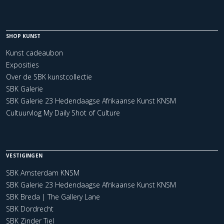
SHOP KUNST
Kunst cadeaubon
Exposities
Over de SBK kunstcollectie
SBK Galerie
SBK Galerie 23 Hedendaagse Afrikaanse Kunst KNSM
Cultuurvlog My Daily Shot of Culture
VESTIGINGEN
SBK Amsterdam KNSM
SBK Galerie 23 Hedendaagse Afrikaanse Kunst KNSM
SBK Breda | The Gallery Lane
SBK Dordrecht
SBK Zinder Tiel