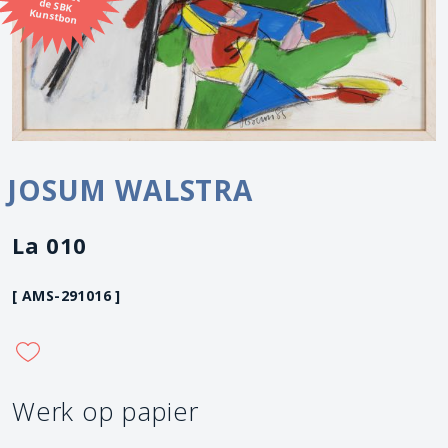
Kunstbon
JOSUM WALSTRA
La 010
[ AMS-291016 ]
Werk op papier