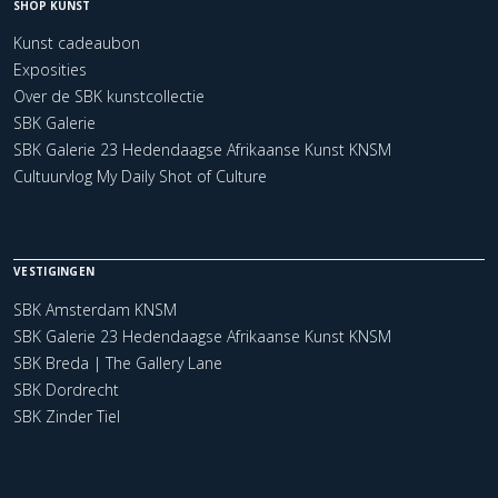
SHOP KUNST
Kunst cadeaubon
Exposities
Over de SBK kunstcollectie
SBK Galerie
SBK Galerie 23 Hedendaagse Afrikaanse Kunst KNSM
Cultuurvlog My Daily Shot of Culture
VESTIGINGEN
SBK Amsterdam KNSM
SBK Galerie 23 Hedendaagse Afrikaanse Kunst KNSM
SBK Breda | The Gallery Lane
SBK Dordrecht
SBK Zinder Tiel