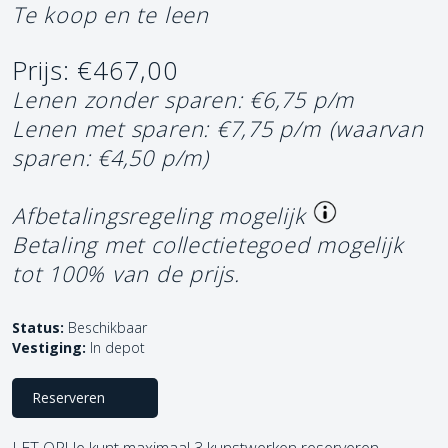
Te koop en te leen
Prijs: €467,00
Lenen zonder sparen: €6,75 p/m
Lenen met sparen: €7,75 p/m
(waarvan
sparen: €4,50 p/m)
Afbetalingsregeling mogelijk
Betaling met collectietegoed mogelijk
tot 100% van de prijs.
Status:
Beschikbaar
Vestiging:
In depot
Reserveren