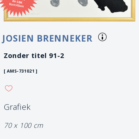
Kunstbon
JOSIEN BRENNEKER
Zonder titel 91-2
[ AMS-731021 ]
Grafiek
70 x 100 cm