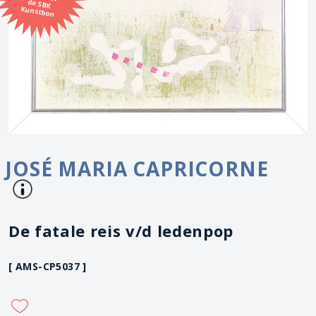
Kunstbon
JOSÉ MARIA CAPRICORNE
De fatale reis v/d ledenpop
[ AMS-CP5037 ]