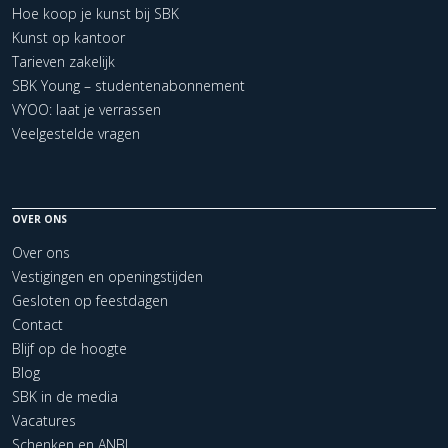
Hoe koop je kunst bij SBK
Kunst op kantoor
Tarieven zakelijk
SBK Young – studentenabonnement
VYOO: laat je verrassen
Veelgestelde vragen
OVER ONS
Over ons
Vestigingen en openingstijden
Gesloten op feestdagen
Contact
Blijf op de hoogte
Blog
SBK in de media
Vacatures
Schenken en ANBI