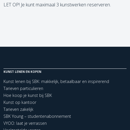
LET OP! Je kunt maximaal 3 kunstwerken reserveren.
KUNST LENEN EN KOPEN
Kunst lenen bij SBK: makkelijk, betaalbaar en inspirerend
Tarieven particulieren
Hoe koop je kunst bij SBK
Kunst op kantoor
Tarieven zakelijk
SBK Young – studentenabonnement
VYOO: laat je verrassen