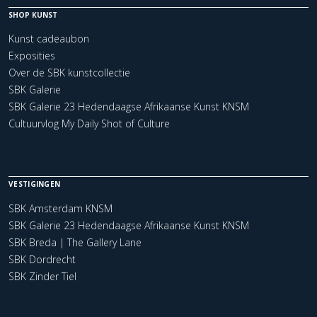
SHOP KUNST
Kunst cadeaubon
Exposities
Over de SBK kunstcollectie
SBK Galerie
SBK Galerie 23 Hedendaagse Afrikaanse Kunst KNSM
Cultuurvlog My Daily Shot of Culture
VESTIGINGEN
SBK Amsterdam KNSM
SBK Galerie 23 Hedendaagse Afrikaanse Kunst KNSM
SBK Breda | The Gallery Lane
SBK Dordrecht
SBK Zinder Tiel