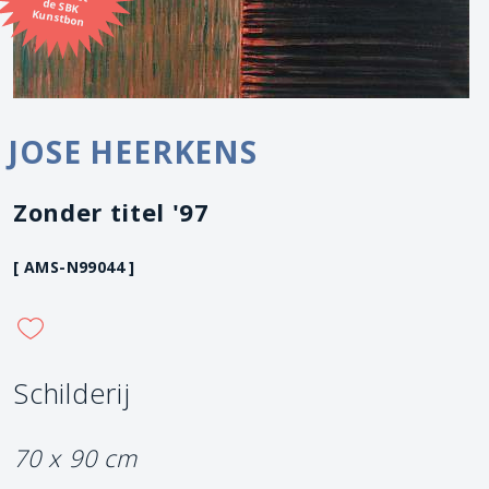
Kunstbon
JOSE HEERKENS
Zonder titel '97
[ AMS-N99044 ]
Schilderij
70 x 90 cm