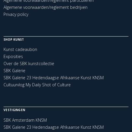
Algemene voorwaarden/reglement particulieren
Algemene voorwaarden/reglement bedrijven
Privacy policy
SHOP KUNST
Kunst cadeaubon
Exposities
Over de SBK kunstcollectie
SBK Galerie
SBK Galerie 23 Hedendaagse Afrikaanse Kunst KNSM
Cultuurvlog My Daily Shot of Culture
VESTIGINGEN
SBK Amsterdam KNSM
SBK Galerie 23 Hedendaagse Afrikaanse Kunst KNSM