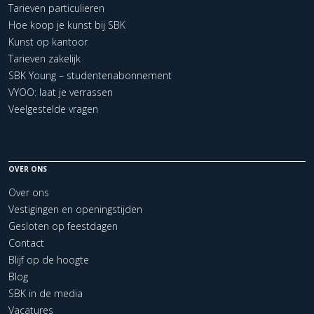
Tarieven particulieren
Hoe koop je kunst bij SBK
Kunst op kantoor
Tarieven zakelijk
SBK Young – studentenabonnement
VYOO: laat je verrassen
Veelgestelde vragen
OVER ONS
Over ons
Vestigingen en openingstijden
Gesloten op feestdagen
Contact
Blijf op de hoogte
Blog
SBK in de media
Vacatures