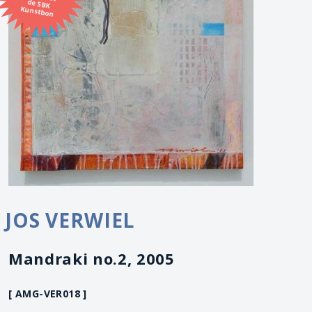
Kunstbon
JOS VERWIEL
Mandraki no.2, 2005
[ AMG-VER018 ]