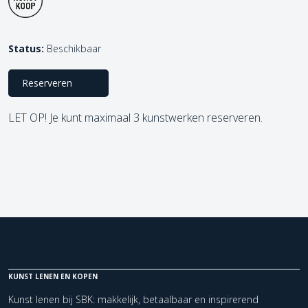
Status:
Beschikbaar
Reserveren
LET OP! Je kunt maximaal 3 kunstwerken reserveren.
KUNST LENEN EN KOPEN
Kunst lenen bij SBK: makkelijk, betaalbaar en inspirerend