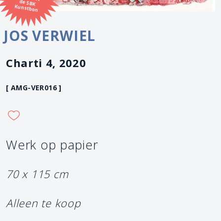
Kunstbon
JOS VERWIEL
Charti 4, 2020
[ AMG-VER016 ]
Werk op papier
70 x 115 cm
Alleen te koop