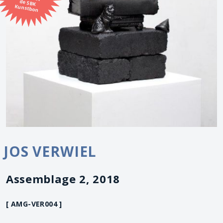
Kunstbon
JOS VERWIEL
Assemblage 2, 2018
[ AMG-VER004 ]