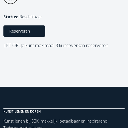
Status:
Beschikbaar
Reserveren
LET OP! Je kunt maximaal 3 kunstwerken reserveren.
KUNST LENEN EN KOPEN
Kunst lenen bij SBK: makkelijk, betaalbaar en inspirerend
Tarieven particulieren