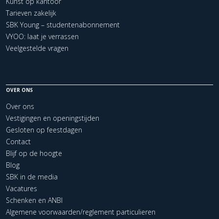
Kunst op kantoor
Tarieven zakelijk
SBK Young – studentenabonnement
VYOO: laat je verrassen
Veelgestelde vragen
OVER ONS
Over ons
Vestigingen en openingstijden
Gesloten op feestdagen
Contact
Blijf op de hoogte
Blog
SBK in de media
Vacatures
Schenken en ANBI
Algemene voorwaarden/reglement particulieren