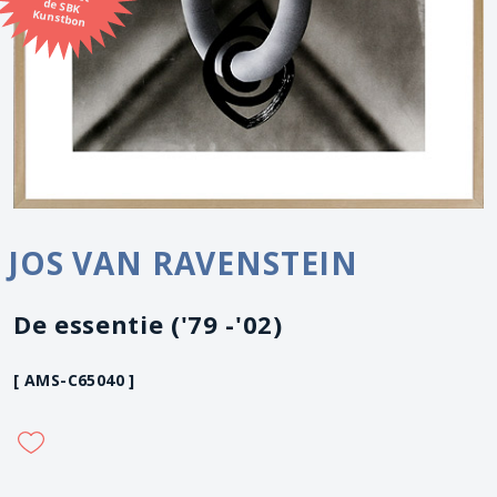
Kunstbon
JOS VAN RAVENSTEIN
De essentie ('79 -'02)
[ AMS-C65040 ]