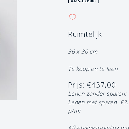
[ AMS-LZ6001 ]
Ruimtelijk
36 x 30 cm
Te koop en te leen
Prijs: €437,00
Lenen zonder sparen:
Lenen met sparen: €7
p/m)
Afbetalingsregeling mo