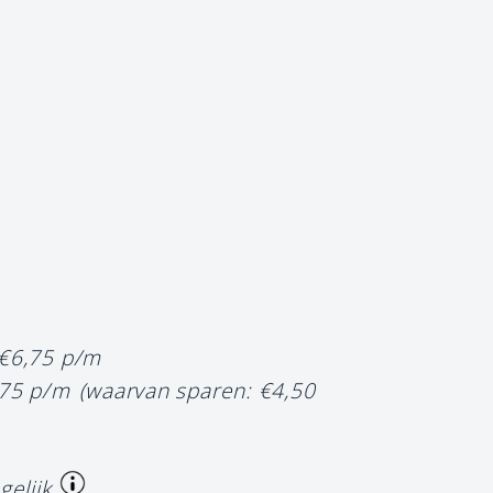
 €6,75 p/m
,75 p/m
(waarvan sparen: €4,50
gelijk