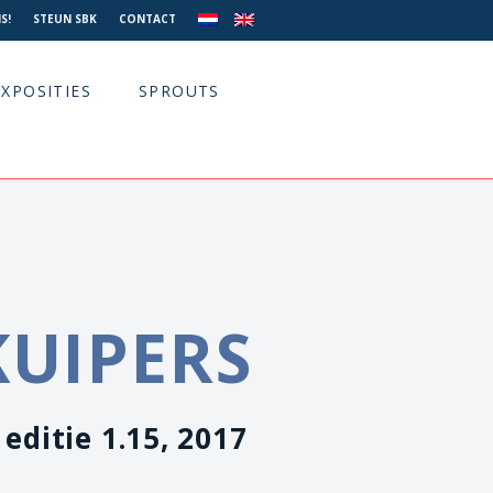
S!
STEUN SBK
CONTACT
EXPOSITIES
SPROUTS
KUIPERS
 editie 1.15, 2017