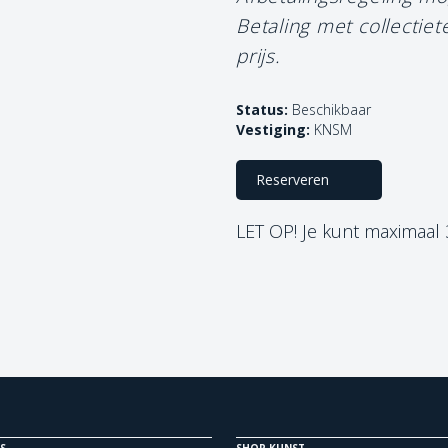
Betaling met collectie
prijs.
Status:
Beschikbaar
Vestiging:
KNSM
Reserveren
LET OP! Je kunt maximaal
S
SHOP KUNST