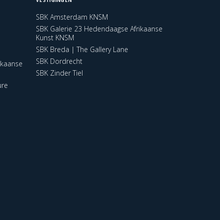
SBK Amsterdam KNSM
SBK Galerie 23 Hedendaagse Afrikaanse
Kunst KNSM
SBK Breda | The Gallery Lane
SBK Dordrecht
ikaanse
SBK Zinder Tiel
ure