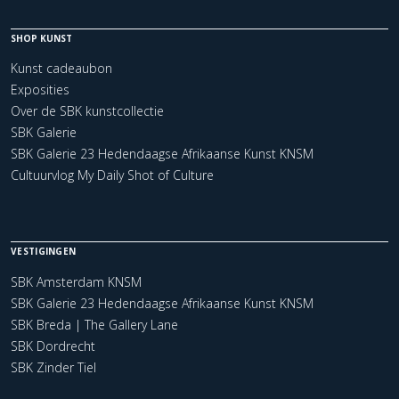
SHOP KUNST
Kunst cadeaubon
Exposities
Over de SBK kunstcollectie
SBK Galerie
SBK Galerie 23 Hedendaagse Afrikaanse Kunst KNSM
Cultuurvlog My Daily Shot of Culture
VESTIGINGEN
SBK Amsterdam KNSM
SBK Galerie 23 Hedendaagse Afrikaanse Kunst KNSM
SBK Breda | The Gallery Lane
SBK Dordrecht
SBK Zinder Tiel