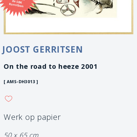
Kunstbon
JOOST GERRITSEN
On the road to heeze 2001
[ AMS-DH3013 ]
Werk op papier
50 x 65 cm