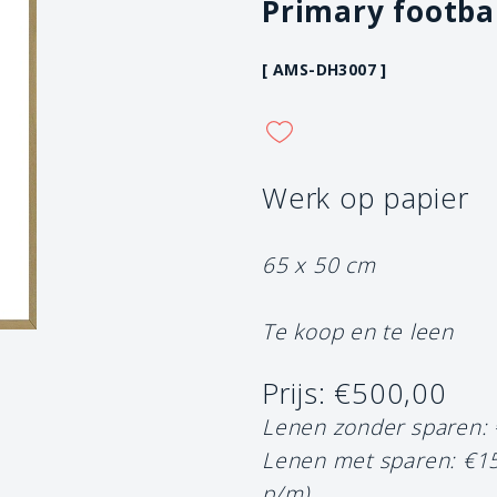
Primary footba
[ AMS-DH3007 ]
Werk op papier
65 x 50 cm
Te koop en te leen
Prijs: €500,00
Lenen zonder sparen:
Lenen met sparen: €1
p/m)