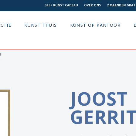
GEEF KUNST CADEAU
OVER ONS
2 MAANDEN GRATI
CTIE
KUNST THUIS
KUNST OP KANTOOR
1
JOOST
GERRI