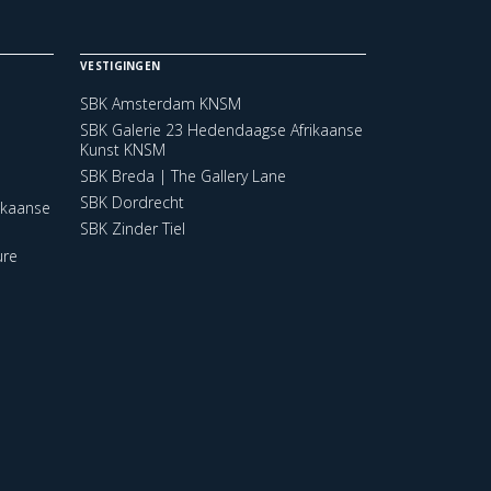
VESTIGINGEN
SBK Amsterdam KNSM
SBK Galerie 23 Hedendaagse Afrikaanse
Kunst KNSM
SBK Breda | The Gallery Lane
SBK Dordrecht
ikaanse
SBK Zinder Tiel
ure