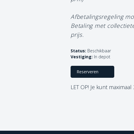
Afbetalingsregeling mo
Betaling met collectie
prijs.
Status:
Beschikbaar
Vestiging:
In depot
Reserveren
LET OP! Je kunt maximaal