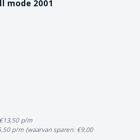
ll mode 2001
 €13,50 p/m
5,50 p/m
(waarvan sparen: €9,00