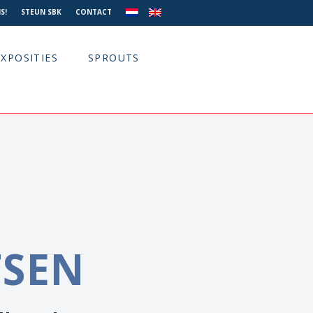
S!
STEUN SBK
CONTACT
EXPOSITIES
SPROUTS
TSEN