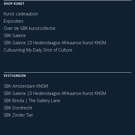
SHOP KUNST
Kunst cadeaubon
Exposities
Over de SBK kunstcollectie
SBK Galerie
SBK Galerie 23 Hedendaagse Afrikaanse Kunst KNSM
Cultuurvlog My Daily Shot of Culture
VESTIGINGEN
SBK Amsterdam KNSM
SBK Galerie 23 Hedendaagse Afrikaanse Kunst KNSM
SBK Breda | The Gallery Lane
SBK Dordrecht
SBK Zinder Tiel