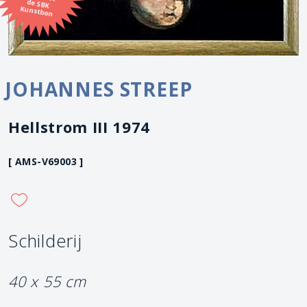
Kunstbon
JOHANNES STREEP
Hellstrom III 1974
[ AMS-V69003 ]
Schilderij
40 x 55 cm