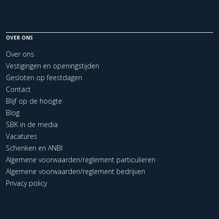
OVER ONS
Over ons
Vestigingen en openingstijden
Gesloten op feestdagen
Contact
Blijf op de hoogte
Blog
SBK in de media
Vacatures
Schenken en ANBI
Algemene voorwaarden/reglement particulieren
Algemene voorwaarden/reglement bedrijven
Privacy policy