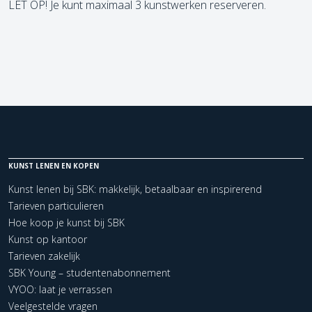
LET OP! Je kunt maximaal 3 kunstwerken reserveren.
KUNST LENEN EN KOPEN
Kunst lenen bij SBK: makkelijk, betaalbaar en inspirerend
Tarieven particulieren
Hoe koop je kunst bij SBK
Kunst op kantoor
Tarieven zakelijk
SBK Young – studentenabonnement
VYOO: laat je verrassen
Veelgestelde vragen