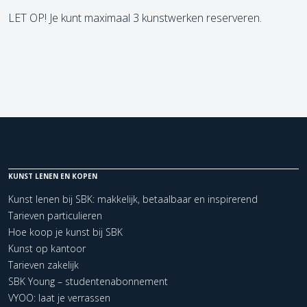
LET OP! Je kunt maximaal 3 kunstwerken reserveren.
KUNST LENEN EN KOPEN
Kunst lenen bij SBK: makkelijk, betaalbaar en inspirerend
Tarieven particulieren
Hoe koop je kunst bij SBK
Kunst op kantoor
Tarieven zakelijk
SBK Young – studentenabonnement
VYOO: laat je verrassen