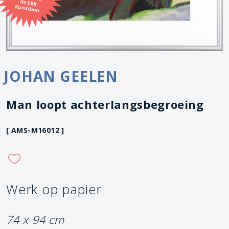
Kunstbon
JOHAN GEELEN
Man loopt achterlangsbegroeing
[ AMS-M16012 ]
Werk op papier
74 x 94 cm