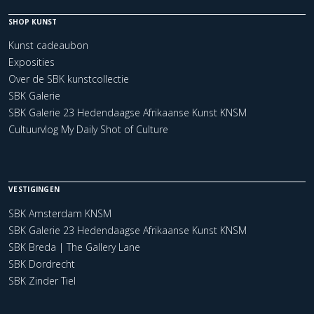
SHOP KUNST
Kunst cadeaubon
Exposities
Over de SBK kunstcollectie
SBK Galerie
SBK Galerie 23 Hedendaagse Afrikaanse Kunst KNSM
Cultuurvlog My Daily Shot of Culture
VESTIGINGEN
SBK Amsterdam KNSM
SBK Galerie 23 Hedendaagse Afrikaanse Kunst KNSM
SBK Breda | The Gallery Lane
SBK Dordrecht
SBK Zinder Tiel