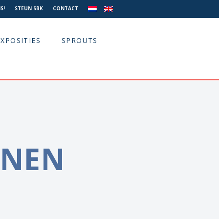
S!
STEUN SBK
CONTACT
EXPOSITIES
SPROUTS
JNEN