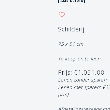
[ AMS-D01018 ]
Schilderij
75 x 51 cm
Te koop en te leen
Prijs: €1.051,00
Lenen zonder sparen:
Lenen met sparen: €2
p/m)
Afbetalingsregeling mo