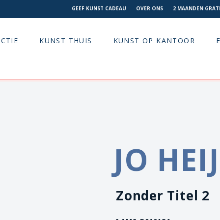
GEEF KUNST CADEAU
OVER ONS
2 MAANDEN GRATI
CTIE
KUNST THUIS
KUNST OP KANTOOR
JO HEI
Zonder Titel 2