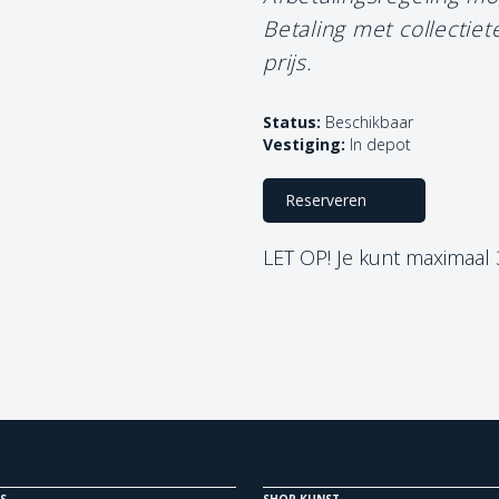
Betaling met collectie
prijs.
Status:
Beschikbaar
Vestiging:
In depot
Reserveren
LET OP! Je kunt maximaal
S
SHOP KUNST