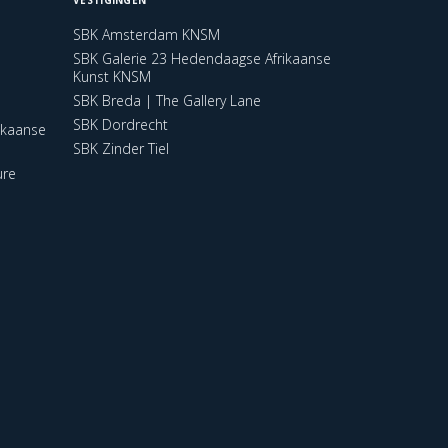
SBK Amsterdam KNSM
SBK Galerie 23 Hedendaagse Afrikaanse
Kunst KNSM
SBK Breda | The Gallery Lane
SBK Dordrecht
ikaanse
SBK Zinder Tiel
ure