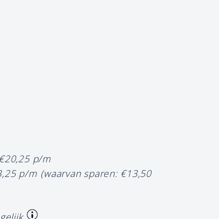
 €20,25 p/m
3,25 p/m
(waarvan sparen: €13,50
gelijk