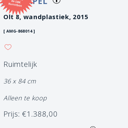
JEF STAPEL
Kunstbon
Olt 8, wandplastiek, 2015
[ AMG-868014 ]
Ruimtelijk
36 x 84 cm
Alleen te koop
Prijs: €1.388,00