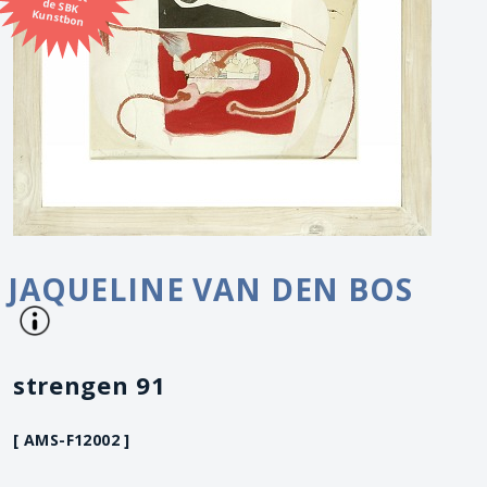
Kunstbon
JAQUELINE VAN DEN BOS
strengen 91
[ AMS-F12002 ]