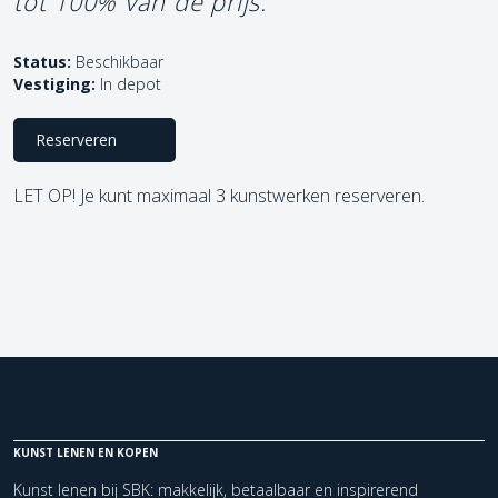
tot 100% van de prijs.
Status:
Beschikbaar
Vestiging:
In depot
Reserveren
LET OP! Je kunt maximaal 3 kunstwerken reserveren.
KUNST LENEN EN KOPEN
Kunst lenen bij SBK: makkelijk, betaalbaar en inspirerend