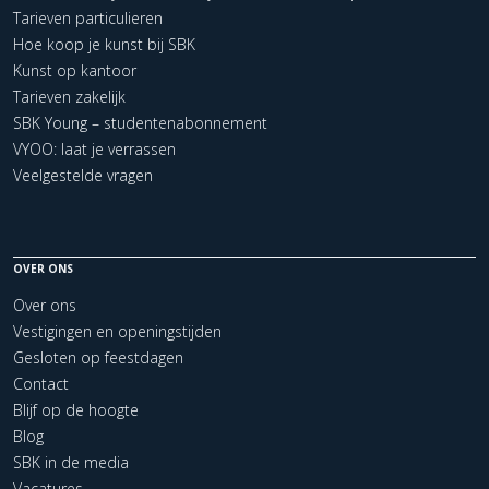
Tarieven particulieren
Hoe koop je kunst bij SBK
Kunst op kantoor
Tarieven zakelijk
SBK Young – studentenabonnement
VYOO: laat je verrassen
Veelgestelde vragen
OVER ONS
Over ons
Vestigingen en openingstijden
Gesloten op feestdagen
Contact
Blijf op de hoogte
Blog
SBK in de media
Vacatures