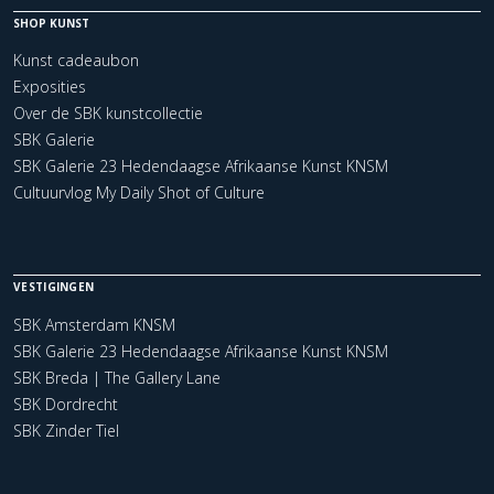
SHOP KUNST
Kunst cadeaubon
Exposities
Over de SBK kunstcollectie
SBK Galerie
SBK Galerie 23 Hedendaagse Afrikaanse Kunst KNSM
Cultuurvlog My Daily Shot of Culture
VESTIGINGEN
SBK Amsterdam KNSM
SBK Galerie 23 Hedendaagse Afrikaanse Kunst KNSM
SBK Breda | The Gallery Lane
SBK Dordrecht
SBK Zinder Tiel