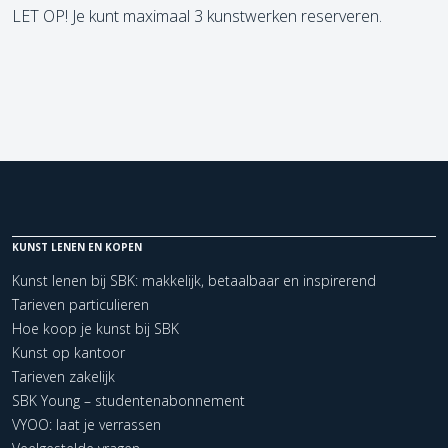
LET OP! Je kunt maximaal 3 kunstwerken reserveren.
KUNST LENEN EN KOPEN
Kunst lenen bij SBK: makkelijk, betaalbaar en inspirerend
Tarieven particulieren
Hoe koop je kunst bij SBK
Kunst op kantoor
Tarieven zakelijk
SBK Young – studentenabonnement
VYOO: laat je verrassen