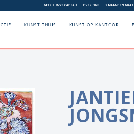
GEEF KUNST CADEAU
OVER ONS
2 MAANDEN GRATI
CTIE
KUNST THUIS
KUNST OP KANTOOR
JANTI
JONGS