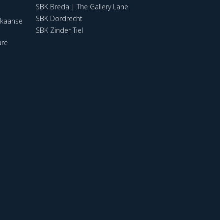
SBK Breda | The Gallery Lane
SBK Dordrecht
ikaanse
SBK Zinder Tiel
ure