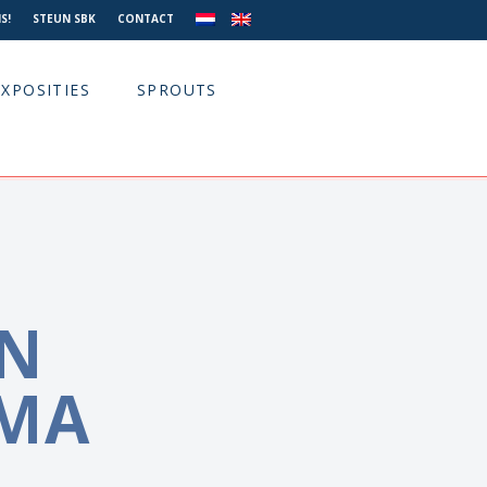
S!
STEUN SBK
CONTACT
EXPOSITIES
SPROUTS
EN
MA