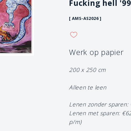
Fucking hell '9
[ AMS-AS2026 ]
Werk op papier
200 x 250 cm
Alleen te leen
Lenen zonder sparen:
Lenen met sparen: €6
p/m)