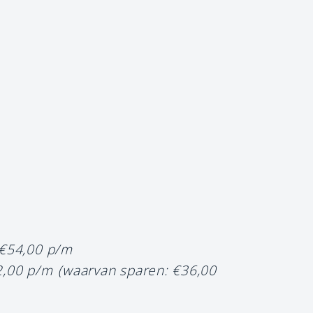
9
 €54,00 p/m
2,00 p/m
(waarvan sparen: €36,00