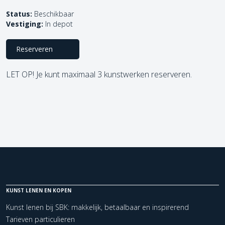
Status:
Beschikbaar
Vestiging:
In depot
Reserveren
LET OP! Je kunt maximaal 3 kunstwerken reserveren.
KUNST LENEN EN KOPEN
Kunst lenen bij SBK: makkelijk, betaalbaar en inspirerend
Tarieven particulieren