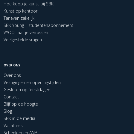
Hoe koop je kunst bij SBK
Kunst op kantoor
Tarieven zakelijk
SBK Young – studentenabonnement
VYOO: laat je verrassen
Veelgestelde vragen
OVER ONS
Over ons
Vestigingen en openingstijden
Gesloten op feestdagen
Contact
Blijf op de hoogte
Blog
SBK in de media
Vacatures
Schenken en ANBI