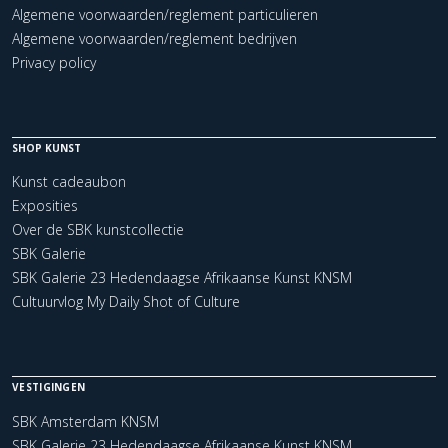
Algemene voorwaarden/reglement particulieren
Algemene voorwaarden/reglement bedrijven
Privacy policy
SHOP KUNST
Kunst cadeaubon
Exposities
Over de SBK kunstcollectie
SBK Galerie
SBK Galerie 23 Hedendaagse Afrikaanse Kunst KNSM
Cultuurvlog My Daily Shot of Culture
VESTIGINGEN
SBK Amsterdam KNSM
SBK Galerie 23 Hedendaagse Afrikaanse Kunst KNSM