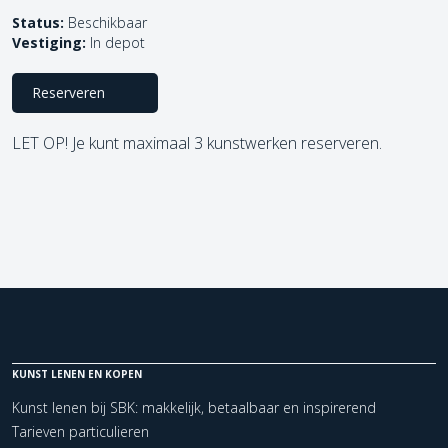
Status:
Beschikbaar
Vestiging:
In depot
Reserveren
LET OP! Je kunt maximaal 3 kunstwerken reserveren.
KUNST LENEN EN KOPEN
Kunst lenen bij SBK: makkelijk, betaalbaar en inspirerend
Tarieven particulieren