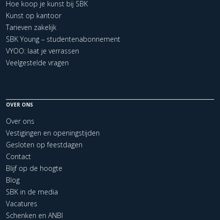
Hoe koop je kunst bij SBK
Kunst op kantoor
Tarieven zakelijk
SBK Young – studentenabonnement
VYOO: laat je verrassen
Veelgestelde vragen
OVER ONS
Over ons
Vestigingen en openingstijden
Gesloten op feestdagen
Contact
Blijf op de hoogte
Blog
SBK in de media
Vacatures
Schenken en ANBI