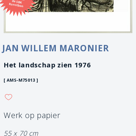
Kunstbon
JAN WILLEM MARONIER
Het landschap zien 1976
[ AMS-M75013 ]
Werk op papier
55 x 70 cm