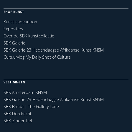
SHOP KUNST
Kunst cadeaubon
Exposities
Over de SBK kunstcollectie
SBK Galerie
SBK Galerie 23 Hedendaagse Afrikaanse Kunst KNSM
Cultuurvlog My Daily Shot of Culture
VESTIGINGEN
SBK Amsterdam KNSM
SBK Galerie 23 Hedendaagse Afrikaanse Kunst KNSM
SBK Breda | The Gallery Lane
SBK Dordrecht
SBK Zinder Tiel