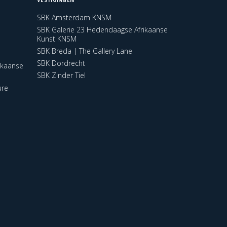
SBK Amsterdam KNSM
SBK Galerie 23 Hedendaagse Afrikaanse
Kunst KNSM
SBK Breda | The Gallery Lane
SBK Dordrecht
ikaanse
SBK Zinder Tiel
ure