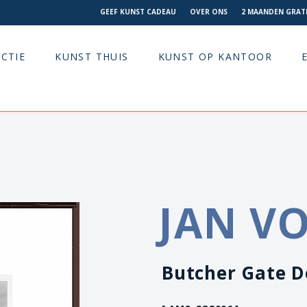
GEEF KUNST CADEAU
OVER ONS
2 MAANDEN GRATI
CTIE
KUNST THUIS
KUNST OP KANTOOR
JAN V
Butcher Gate D