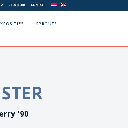
S!
STEUN SBK
CONTACT
EXPOSITIES
SPROUTS
OSTER
erry '90