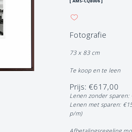
[ AMS-CQ8006 ]
Fotografie
73 x 83 cm
Te koop en te leen
Prijs: €617,00
Lenen zonder sparen:
Lenen met sparen: €1
p/m)
Afbetalingsregeling mo