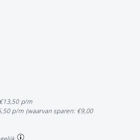
 €13,50 p/m
5,50 p/m
(waarvan sparen: €9,00
gelijk