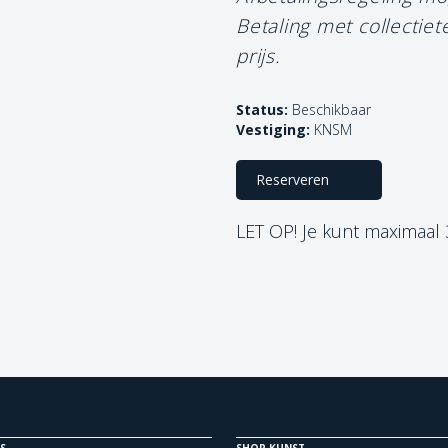
Betaling met collectie
prijs.
Status:
Beschikbaar
Vestiging:
KNSM
Reserveren
LET OP! Je kunt maximaal
S
SHOP KUNST