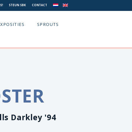
S!
STEUN SBK
CONTACT
EXPOSITIES
SPROUTS
OSTER
ls Darkley '94