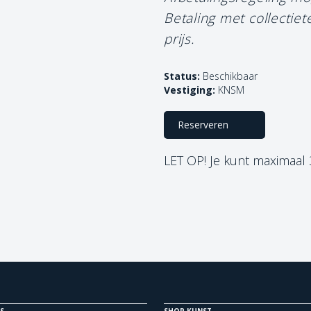
Betaling met collectie
prijs.
Status:
Beschikbaar
Vestiging:
KNSM
Reserveren
LET OP! Je kunt maximaal
S
SHOP KUNST