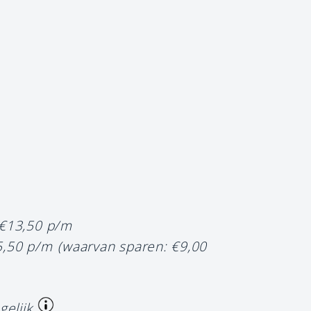
 €13,50 p/m
5,50 p/m
(waarvan sparen: €9,00
gelijk