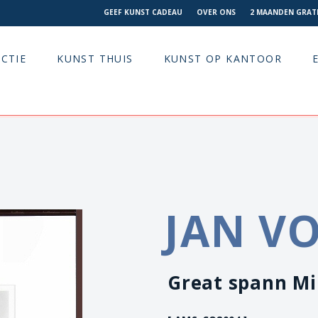
GEEF KUNST CADEAU
OVER ONS
2 MAANDEN GRATI
CTIE
KUNST THUIS
KUNST OP KANTOOR
JAN V
Great spann Mil