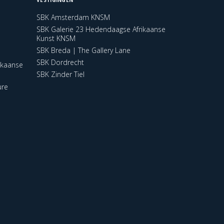
SBK Amsterdam KNSM
SBK Galerie 23 Hedendaagse Afrikaanse
Kunst KNSM
SBK Breda | The Gallery Lane
SBK Dordrecht
ikaanse
SBK Zinder Tiel
ure