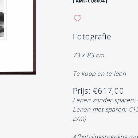
[ AMS-CQ8004 ]
Fotografie
73 x 83 cm
Te koop en te leen
Prijs: €617,00
Lenen zonder sparen:
Lenen met sparen: €1
p/m)
Afbetalingsregeling mo