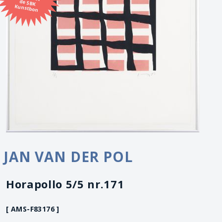
Kunstbon
JAN VAN DER POL
Horapollo 5/5 nr.171
[ AMS-F83176 ]