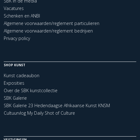
SBK in de media
Vacatures
Schenken en ANBI
Algemene voorwaarden/reglement particulieren
Algemene voorwaarden/reglement bedrijven
Privacy policy
SHOP KUNST
Kunst cadeaubon
Exposities
Over de SBK kunstcollectie
SBK Galerie
SBK Galerie 23 Hedendaagse Afrikaanse Kunst KNSM
Cultuurvlog My Daily Shot of Culture
VESTIGINGEN