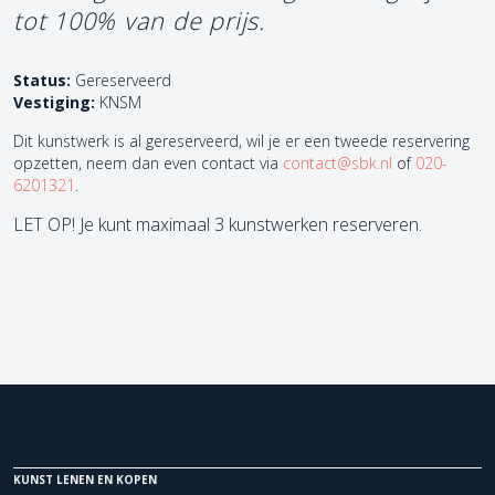
tot 100% van de prijs.
Status:
Gereserveerd
Vestiging:
KNSM
Dit kunstwerk is al gereserveerd, wil je er een tweede reservering
opzetten, neem dan even contact via
contact@sbk.nl
of
020-
6201321
.
LET OP! Je kunt maximaal 3 kunstwerken reserveren.
KUNST LENEN EN KOPEN