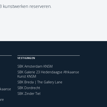
 3 kunstwerken reserveren.
VESTIGINGEN
SBK Amsterdam KNSM
SBK Galerie 23 Hedendaagse Afrikaanse
Kunst KNSM
SBK Breda | The Gallery Lane
SBK Dordrecht
ikaanse
SBK Zinder Tiel
ure