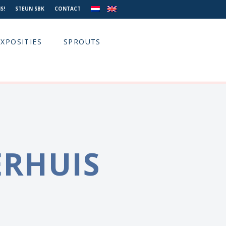
S!
STEUN SBK
CONTACT
EXPOSITIES
SPROUTS
ERHUIS