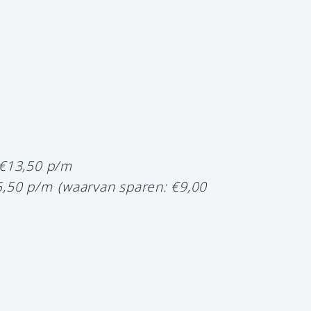
 €13,50 p/m
5,50 p/m
(waarvan sparen: €9,00