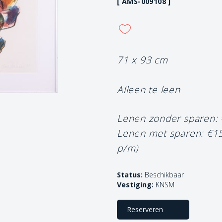
[ AMS-009108 ]
71 x 93 cm
Alleen te leen
Lenen zonder sparen:
Lenen met sparen: €1
p/m)
Status:
Beschikbaar
Vestiging:
KNSM
Reserveren