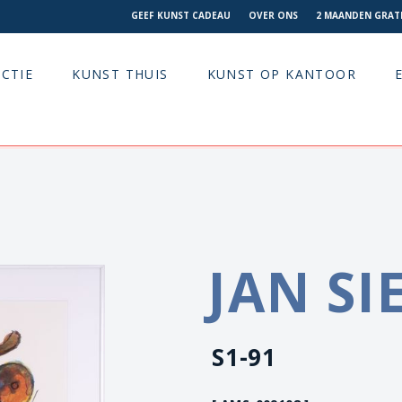
GEEF KUNST CADEAU
OVER ONS
2 MAANDEN GRATI
CTIE
KUNST THUIS
KUNST OP KANTOOR
JAN SI
S1-91