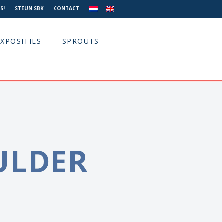
S!
STEUN SBK
CONTACT
EXPOSITIES
SPROUTS
ULDER