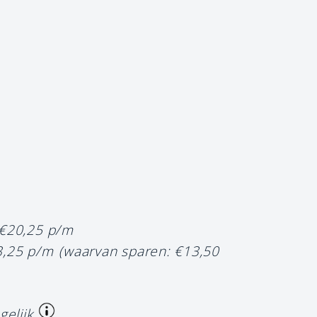
 €20,25 p/m
3,25 p/m
(waarvan sparen: €13,50
gelijk