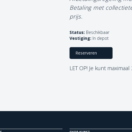
Betaling met collectie
prijs.
Status:
Beschikbaar
Vestiging:
In depot
Reserveren
LET OP! Je kunt maximaal
S
SHOP KUNST