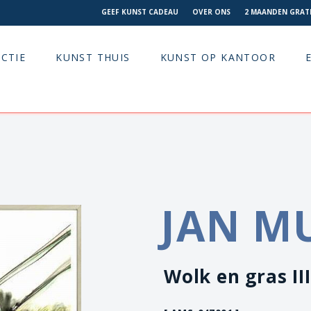
GEEF KUNST CADEAU
OVER ONS
2 MAANDEN GRATI
CTIE
KUNST THUIS
KUNST OP KANTOOR
JAN M
Wolk en gras III