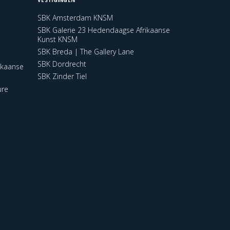
SBK Amsterdam KNSM
SBK Galerie 23 Hedendaagse Afrikaanse
Kunst KNSM
SBK Breda | The Gallery Lane
SBK Dordrecht
ikaanse
SBK Zinder Tiel
ure