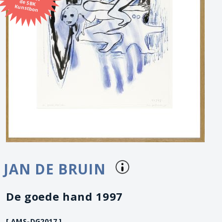
Kunstbon
JAN DE BRUIN
De goede hand 1997
[ AMS-DG2017 ]