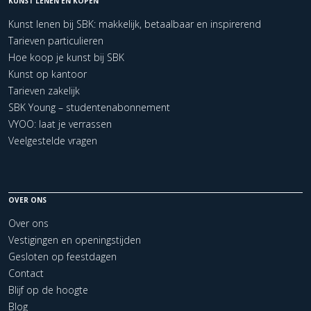
KUNST LENEN EN KOPEN
Kunst lenen bij SBK: makkelijk, betaalbaar en inspirerend
Tarieven particulieren
Hoe koop je kunst bij SBK
Kunst op kantoor
Tarieven zakelijk
SBK Young – studentenabonnement
VYOO: laat je verrassen
Veelgestelde vragen
OVER ONS
Over ons
Vestigingen en openingstijden
Gesloten op feestdagen
Contact
Blijf op de hoogte
Blog