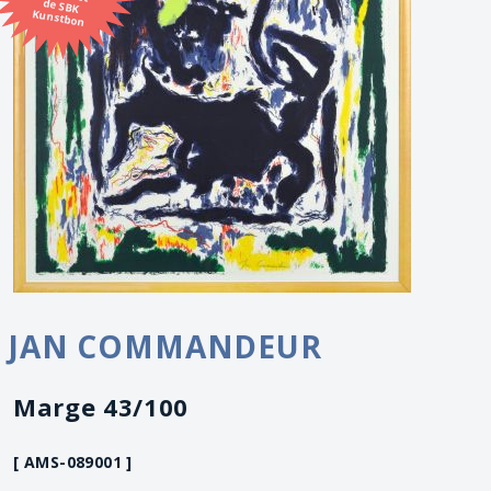
Kunstbon
JAN COMMANDEUR
Marge 43/100
[ AMS-089001 ]