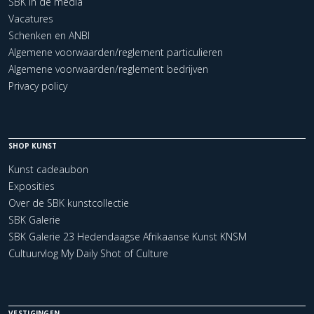
SBK in de media
Vacatures
Schenken en ANBI
Algemene voorwaarden/reglement particulieren
Algemene voorwaarden/reglement bedrijven
Privacy policy
SHOP KUNST
Kunst cadeaubon
Exposities
Over de SBK kunstcollectie
SBK Galerie
SBK Galerie 23 Hedendaagse Afrikaanse Kunst KNSM
Cultuurvlog My Daily Shot of Culture
VESTIGINGEN