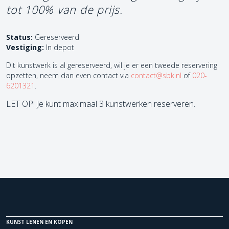
tot 100% van de prijs.
Status:
Gereserveerd
Vestiging:
In depot
Dit kunstwerk is al gereserveerd, wil je er een tweede reservering
opzetten, neem dan even contact via
contact@sbk.nl
of
020-
6201321
.
LET OP! Je kunt maximaal 3 kunstwerken reserveren.
KUNST LENEN EN KOPEN