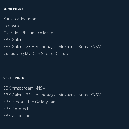
SHOP KUNST
Kunst cadeaubon
Exposities
Over de SBK kunstcollectie
SBK Galerie
SBK Galerie 23 Hedendaagse Afrikaanse Kunst KNSM
Cultuurvlog My Daily Shot of Culture
VESTIGINGEN
SBK Amsterdam KNSM
SBK Galerie 23 Hedendaagse Afrikaanse Kunst KNSM
SBK Breda | The Gallery Lane
SBK Dordrecht
SBK Zinder Tiel