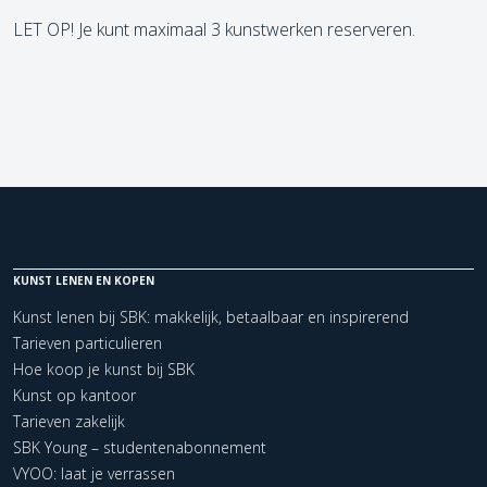
LET OP! Je kunt maximaal 3 kunstwerken reserveren.
KUNST LENEN EN KOPEN
Kunst lenen bij SBK: makkelijk, betaalbaar en inspirerend
Tarieven particulieren
Hoe koop je kunst bij SBK
Kunst op kantoor
Tarieven zakelijk
SBK Young – studentenabonnement
VYOO: laat je verrassen