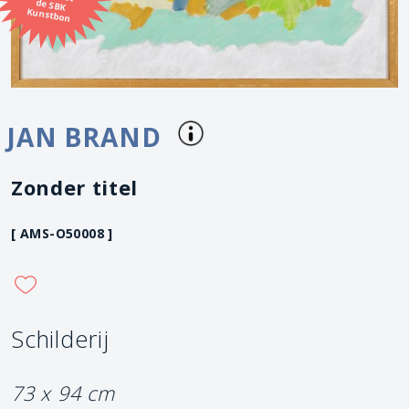
Kunstbon
JAN BRAND
Zonder titel
[ AMS-O50008 ]
Schilderij
73 x 94 cm