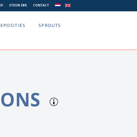
S!
STEUN SBK
CONTACT
EXPOSITIES
SPROUTS
RONS