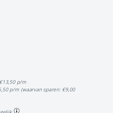
 €13,50 p/m
5,50 p/m
(waarvan sparen: €9,00
gelijk