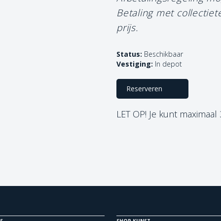
Betaling met collectie
prijs.
Status:
Beschikbaar
Vestiging:
In depot
Reserveren
LET OP! Je kunt maximaal
S
SHOP KUNST