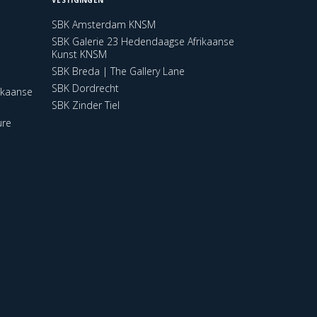
SBK Amsterdam KNSM
SBK Galerie 23 Hedendaagse Afrikaanse
Kunst KNSM
SBK Breda | The Gallery Lane
SBK Dordrecht
ikaanse
SBK Zinder Tiel
ure