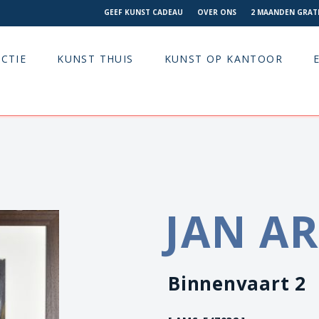
GEEF KUNST CADEAU
OVER ONS
2 MAANDEN GRATI
CTIE
KUNST THUIS
KUNST OP KANTOOR
JAN A
Binnenvaart 2