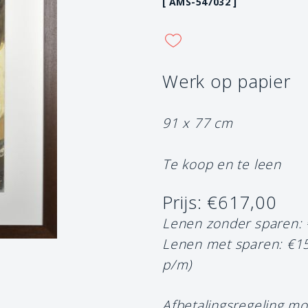
[ AMS-547032 ]
Werk op papier
91 x 77 cm
Te koop en te leen
Prijs: €617,00
Lenen zonder sparen:
Lenen met sparen: €1
p/m)
Afbetalingsregeling mo