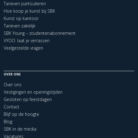
Tarieven particulieren
Hoe koop je kunst bij SBK
Kunst op kantoor
Tarieven zakelijk
SBK Young – studentenabonnement
VYOO: laat je verrassen
Veelgestelde vragen
OVER ONS
Over ons
Vestigingen en openingstijden
Gesloten op feestdagen
Contact
Blijf op de hoogte
Blog
SBK in de media
Vacatures