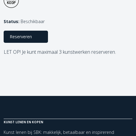
Status:
Beschikbaar
Reserveren
LET OP! Je kunt maximaal 3 kunstwerken reserveren.
KUNST LENEN EN KOPEN
Kunst lenen bij SBK: makkelijk, betaalbaar en inspirerend