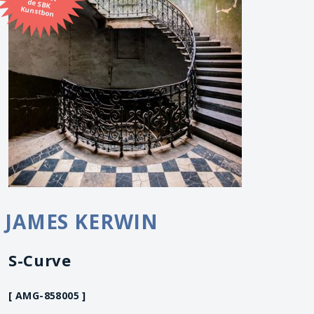
Kunstbon
JAMES KERWIN
S-Curve
[ AMG-858005 ]