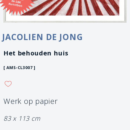
Kunstbon
JACOLIEN DE JONG
Het behouden huis
[ AMS-CL3007 ]
Werk op papier
83 x 113 cm