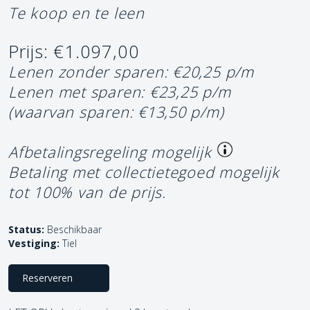
Te koop en te leen
Prijs: €1.097,00
Lenen zonder sparen: €20,25 p/m
Lenen met sparen: €23,25 p/m
(waarvan sparen: €13,50 p/m)
Afbetalingsregeling mogelijk
Betaling met collectietegoed mogelijk
tot 100% van de prijs.
Status:
Beschikbaar
Vestiging:
Tiel
Reserveren