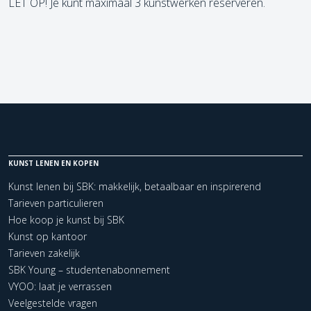
LET OP! Je kunt maximaal 3 kunstwerken reserveren.
KUNST LENEN EN KOPEN
Kunst lenen bij SBK: makkelijk, betaalbaar en inspirerend
Tarieven particulieren
Hoe koop je kunst bij SBK
Kunst op kantoor
Tarieven zakelijk
SBK Young – studentenabonnement
VYOO: laat je verrassen
Veelgestelde vragen