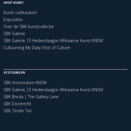
SHOP KUNST
Kunst cadeaubon
Exposities
Over de SBK kunstcollectie
SBK Galerie
SBK Galerie 23 Hedendaagse Afrikaanse Kunst KNSM
Cultuurvlog My Daily Shot of Culture
VESTIGINGEN
SBK Amsterdam KNSM
SBK Galerie 23 Hedendaagse Afrikaanse Kunst KNSM
SBK Breda | The Gallery Lane
SBK Dordrecht
SBK Zinder Tiel