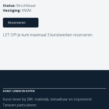
Status:
Beschikbaar
Vestiging:
KNSM
Reserveren
LET OP! Je kunt maximaal 3 kunstwerken reserveren.
KUNST LENEN EN KOPEN
Kunst lenen bij SBK: makkelijk, betaalbaar en inspirerend
Tarieven particulieren