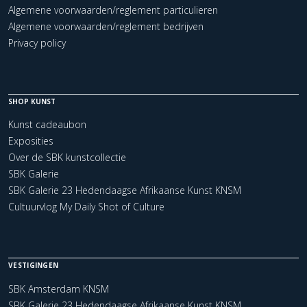
Algemene voorwaarden/reglement particulieren
Algemene voorwaarden/reglement bedrijven
Privacy policy
SHOP KUNST
Kunst cadeaubon
Exposities
Over de SBK kunstcollectie
SBK Galerie
SBK Galerie 23 Hedendaagse Afrikaanse Kunst KNSM
Cultuurvlog My Daily Shot of Culture
VESTIGINGEN
SBK Amsterdam KNSM
SBK Galerie 23 Hedendaagse Afrikaanse Kunst KNSM