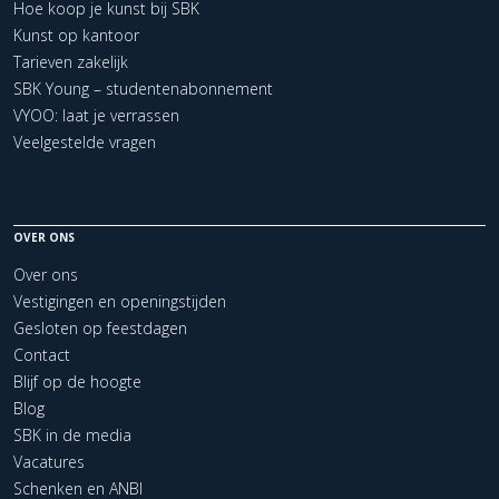
Hoe koop je kunst bij SBK
Kunst op kantoor
Tarieven zakelijk
SBK Young – studentenabonnement
VYOO: laat je verrassen
Veelgestelde vragen
OVER ONS
Over ons
Vestigingen en openingstijden
Gesloten op feestdagen
Contact
Blijf op de hoogte
Blog
SBK in de media
Vacatures
Schenken en ANBI