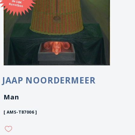
Kunstbon
JAAP NOORDERMEER
Man
[ AMS-T87006 ]